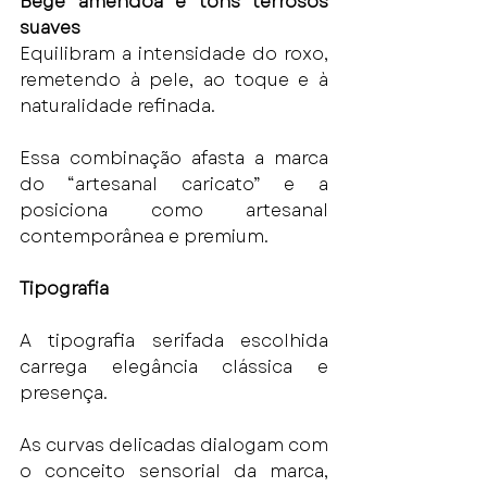
Bege amêndoa e tons terrosos 
suaves
Equilibram a intensidade do roxo, 
remetendo à pele, ao toque e à 
naturalidade refinada.
Essa combinação afasta a marca 
do “artesanal caricato” e a 
posiciona como artesanal 
contemporânea e premium.
Tipografia
A tipografia serifada escolhida 
carrega elegância clássica e 
presença.
As curvas delicadas dialogam com 
o conceito sensorial da marca, 