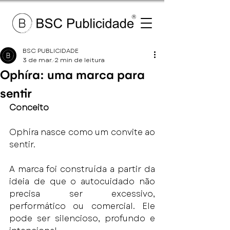
BSC PUBLICIDADE
3 de mar.
2 min de leitura
Ophíra: uma marca para
sentir
Conceito
Ophíra nasce como um convite ao 
sentir.
A marca foi construída a partir da 
ideia de que o autocuidado não 
precisa ser excessivo, 
performático ou comercial. Ele 
pode ser silencioso, profundo e 