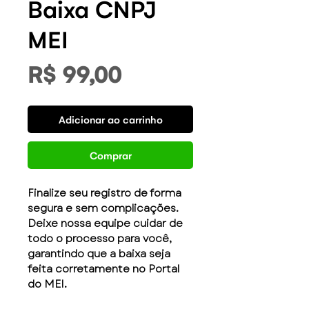
Baixa CNPJ
MEI
Preço
R$ 99,00
Adicionar ao carrinho
Comprar
Finalize seu registro de forma 
segura e sem complicações. 
Deixe nossa equipe cuidar de 
todo o processo para você, 
garantindo que a baixa seja 
feita corretamente no Portal 
do MEI.