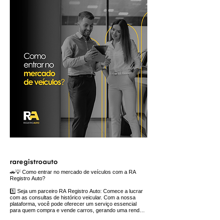
quiser.

•Sem custos iniciais: Comece a lucrar sem investimento 
antecipado.

Junte-se a nós e aproveite os benefícios de ser parte de 
uma rede de parceiros de sucesso. Faça parte da nossa 
equipe hoje mesmo! 🚀

📥Baixe nosso app

📲(31) 9 8678-1392

🌐raregistroauto.com.br

#raregiatroauto #rendaextra #historicoveicular 
#appdehistoricoveicular #compraevendadecarro 
#consultadeveiculos #dicasdecarros
raregistroauto
🚗💡 Como entrar no mercado de veículos com a RA 
Registro Auto?

1️⃣ Seja um parceiro RA Registro Auto: Comece a lucrar 
com as consultas de histórico veicular. Com a nossa 
plataforma, você pode oferecer um serviço essencial 
para quem compra e vende carros, gerando uma renda 
extra de forma simples e flexível.
