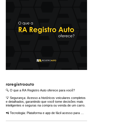
raregistroauto
🔍 O que a RA Registro Auto oferece para você?

💡 Segurança: Acesso a históricos veiculares completos 
e detalhados, garantindo que você tome decisões mais 
inteligentes e seguras na compra ou venda de um carro.

📲 Tecnologia: Plataforma e app de fácil acesso para 
consultas rápidas e precisas, tudo na palma da sua mão.

💸 Oportunidade: Seja nosso parceiro e lucre com cada 
consulta realizada, sem investir antes de ver o retorno.
