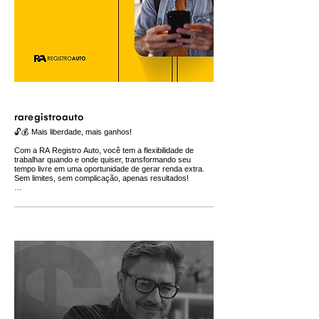
raregistroauto
🔓💰 Mais liberdade, mais ganhos!

Com a RA Registro Auto, você tem a flexibilidade de 
trabalhar quando e onde quiser, transformando seu 
tempo livre em uma oportunidade de gerar renda extra. 
Sem limites, sem complicação, apenas resultados!

📥Baixe nosso app

📲(31) 9 8678-1392

🌐raregistroauto.com.br

#raregiatroauto #rendaextra #historicoveicular 
#appdehistoricoveicular #compraevendadecarro 
#consultadeveiculos #dicasdecarros