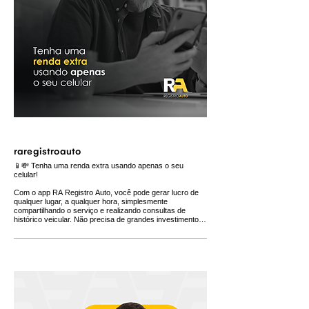
raregistroauto
📱💸 Tenha uma renda extra usando apenas o seu 
celular!

Com o app RA Registro Auto, você pode gerar lucro de 
qualquer lugar, a qualquer hora, simplesmente 
compartilhando o serviço e realizando consultas de 
histórico veicular. Não precisa de grandes investimentos 
ou compromissos fixos – a flexibilidade é sua aliada!

🔑 Como funciona?

•Divulgue o app: Compartilhe com amigos, familiares e 
nas suas redes sociais.

•Ganhe comissões: Cada consulta realizada gera um 
ganho direto para você.

•Sem custos iniciais: Comece a lucrar sem precisar 
investir antes de ver o retorno.
