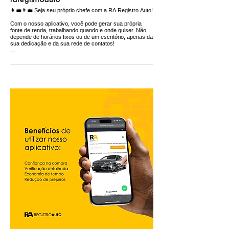
#appdehistoricoveicular #compraevendadecarro 
👩‍💼👨‍💼 Seja seu próprio chefe com a RA Registro Auto!

#consultadeveiculos #dicasdecarros
Com o nosso aplicativo, você pode gerar sua própria 
fonte de renda, trabalhando quando e onde quiser. Não 
depende de horários fixos ou de um escritório, apenas da 
sua dedicação e da sua rede de contatos!

💡 Como parceiro, você ganha comissões por cada 
consulta de histórico veicular realizada – e o melhor: 
você é quem define sua carga de trabalho!

🚀 Quer mais liberdade financeira e autonomia? Comece 
agora a trabalhar por conta própria com a RA Registro 
Auto!

📥Baixe nosso app

📲(31) 9 8678-1392

🌐raregistroauto.com.br

#raregiatroauto #rendaextra #historicoveicular 
#appdehistoricoveicular #compraevendadecarro 
#consultadeveiculos #dicasdecarros