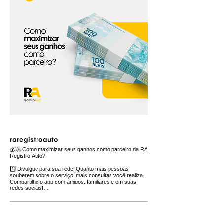
📲 Baixe agora e faça a consulta antes de tomar qualquer 
decisão.

📥Baixe nosso app

📲(31) 9 8678-1392

🌐raregistroauto.com.br

#raregiatroauto #rendaextra #historicoveicular 
#appdehistoricoveicular #compraevendadecarro 
#consultadeveiculos #dicasdecarros
raregistroauto
💰🚀 Como maximizar seus ganhos como parceiro da RA 
Registro Auto?

1️⃣ Divulgue para sua rede: Quanto mais pessoas 
souberem sobre o serviço, mais consultas você realiza. 
Compartilhe o app com amigos, familiares e em suas 
redes sociais!

2️⃣ Aproveite o tempo livre: Transforme horas vagas em 
oportunidade de lucro. Seja proativo e busque sempre 
mais consultas. Quanto mais você trabalha, mais você 
ganha!
