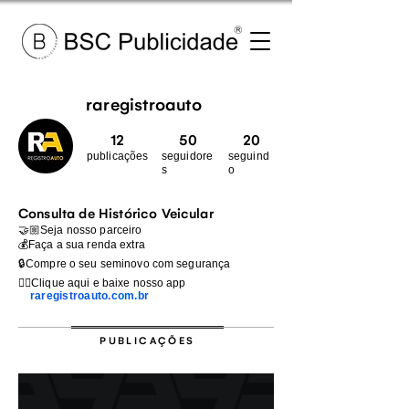
raregistroauto
12
50
20
publicações
seguidore
seguind
s
o
Consulta de Histórico Veicular
🤝🏼Seja nosso parceiro
💰Faça a sua renda extra
🔒Compre o seu seminovo com segurança
👇🏻Clique aqui e baixe nosso app
raregistroauto.com.br
PUBLICAÇÕES