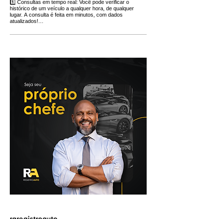
1️⃣ Consultas em tempo real: Você pode verificar o 
histórico de um veículo a qualquer hora, de qualquer 
lugar. A consulta é feita em minutos, com dados 
atualizados!

2️⃣ Tecnologia de ponta: O app utiliza tecnologia 
avançada para garantir informações precisas e 
confiáveis sobre veículos, sem erros ou falhas.

3️⃣ Mais do que apenas histórico: Além de acidentes e 
pendências, você também pode verificar a 
quilometragem, histórico de multas e até a autenticidade 
de documentos!

4️⃣ Funciona em qualquer dispositivo: O app é compatível 
com smartphones Android e iOS, proporcionando uma 
experiência fluida e sem complicação.

5️⃣ Gere renda com ele: Nosso aplicativo não serve só 
para consultas, mas também é uma oportunidade para 
gerar renda extra, tornando-se parceiro e ganhando 
comissões por cada consulta realizada!

Com o RA Registro Auto, você tem um verdadeiro 
assistente digital na palma da sua mão, garantindo 
segurança e praticidade em todas as suas transações de 
veículos.

📲 Baixe agora e descubra mais!

📥Baixe nosso app

📲(31) 9 8678-1392

🌐raregistroauto.com.br

raregistroauto
#raregiatroauto #rendaextra #historicoveicular 