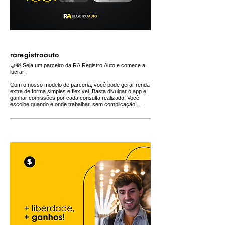
raregistroauto
🤝💸 Seja um parceiro da RA Registro Auto e comece a 
lucrar!

Com o nosso modelo de parceria, você pode gerar renda 
extra de forma simples e flexível. Basta divulgar o app e 
ganhar comissões por cada consulta realizada. Você 
escolhe quando e onde trabalhar, sem complicação!

🔑 Benefícios de ser um parceiro RA:

•Renda extra: Ganhe por cada consulta realizada.

•Flexibilidade: Trabalhe no seu tempo, de onde quiser.

•Sem investimento inicial: Comece a lucrar sem precisar 
investir antes de ver o retorno.

🚀 Não perca essa chance de ser seu próprio chefe e 
conquistar mais liberdade financeira! Faça parte da 
nossa rede de parceiros hoje mesmo!

📥Baixe nosso app

📲(31) 9 8678-1392

🌐raregistroauto.com.br

#raregiatroauto #rendaextra #historicoveicular 
#appdehistoricoveicular #compraevendadecarro 
#consultadeveiculos #dicasdecarros