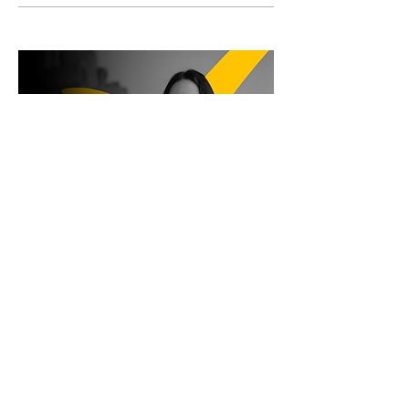
2️⃣ Divulgue o serviço: Compartilhe o app e suas 
vantagens com sua rede de contatos. Quanto mais 
pessoas conhecerem, mais consultas você realizará, 
aumentando seus ganhos.

3️⃣ Entenda o mercado: O mercado de veículos é uma 
excelente oportunidade para quem busca estabilidade e 
crescimento. Ao oferecer serviços como consultas de 
histórico, você se posiciona como um facilitador de 
negócios seguros e transparentes.

4️⃣ Aproveite a demanda crescente: Com a busca por 
mais segurança nas transações de compra e venda de 
veículos, as consultas de histórico veicular são mais 
requisitadas do que nunca.

🎯 Entre no mercado de veículos de forma simples e 
segura com a RA Registro Auto. Faça parte dessa 
revolução e comece agora mesmo a gerar lucros!

📥Baixe nosso app

📲(31) 9 8678-1392

🌐raregistroauto.com.br

#raregiatroauto #rendaextra #historicoveicular 
#appdehistoricoveicular #compraevendadecarro 
#consultadeveiculos #dicasdecarros
raregistroauto
⚠️🚗 Golpes comuns na venda de carros usados e como 
evitá-los:

1️⃣ Kilometragem adulterada: Alguns vendedores alteram 