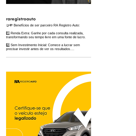
raregistroauto
🤝💸 Benefícios de ser parceiro RA Registro Auto:

1️⃣ Renda Extra: Ganhe por cada consulta realizada, 
transformando seu tempo livre em uma fonte de lucro.

2️⃣ Sem Investimento Inicial: Comece a lucrar sem 
precisar investir antes de ver os resultados.

3️⃣ Flexibilidade Total: Trabalhe de onde e quando quiser, 
com total liberdade para administrar sua agenda.

4️⃣ Apoio e Suporte: Nossa equipe está sempre pronta 
para ajudar e garantir que você tenha sucesso.

5️⃣ Tecnologia de Ponta: Acesso a um aplicativo fácil de 
usar, com informações precisas e rápidas sobre o 
histórico veicular.

Com RA Registro Auto, você tem uma oportunidade única 
de gerar renda, sem burocracia, e com a segurança de 
um serviço confiável!

💡 Junte-se a nós e comece a lucrar agora mesmo!

📥Baixe nosso app

📲(31) 9 8678-1392

🌐raregistroauto.com.br

#raregiatroauto #rendaextra #historicoveicular 